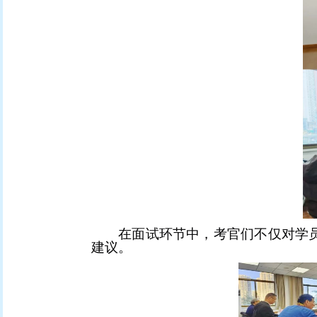
在面试环节中，考官们
不仅对学
建
议。